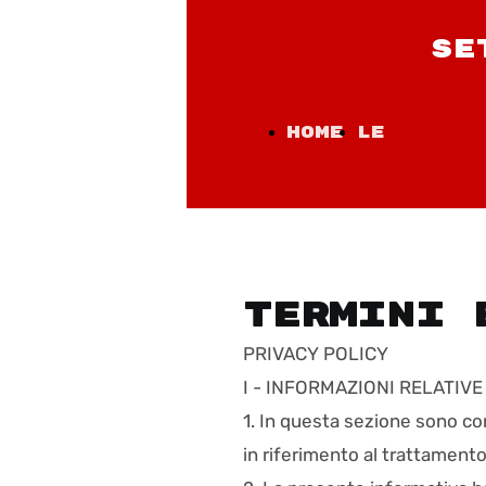
SE
Home
Le
Celebrazi
Termini 
PRIVACY POLICY
I - INFORMAZIONI RELATIVE
1. In questa sezione sono con
in riferimento al trattamento