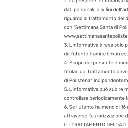
2. La presente informativa ha 
dati personali, e ai fini dell
riguardo al trattamento dei da
con "Settimana Santa di Polis
www.settimanasantapolist
3. L'informativa è resa solo
dall'utente tramite link in e
4. Scopo del presente documen
titolari del trattamento dev
di Polistena", indipendentem
5. L'informativa può subire m
controllare periodicamente l
6. Se l'utente ha meno di 16 
attraverso l'autorizzazione de
II - TRATTAMENTO DEI DATI