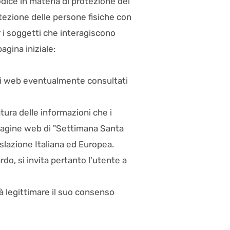
odice in materia di protezione dei
rotezione delle persone fisiche con
er i soggetti che interagiscono
agina iniziale:
siti web eventualmente consultati
tura delle informazioni che i
 pagine web di "Settimana Santa
slazione Italiana ed Europea.
do, si invita pertanto l'utente a
rà legittimare il suo consenso